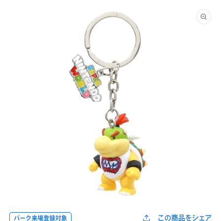
商品情
報にス
キップ
モ
ー
この商品をシェア
パーク来場登録対象