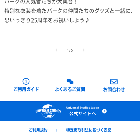
パークの人気者たちが大集合！
特別な衣装を着たパークの仲間たちのグッズと一緒に、
思いっきり25周年をお祝いしよう♪
の
1
/
5
ご利用ガイド
よくあるご質問
お問合わせ
ご利用規約
特定商取引法に基づく表記