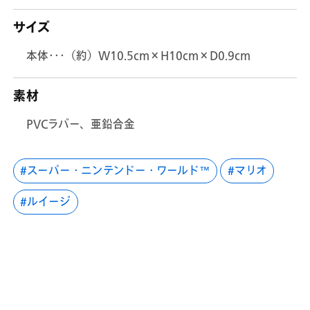
サイズ
本体･･･（約）W10.5cm×H10cm×D0.9cm
素材
PVCラバー、亜鉛合金
スーパー・ニンテンドー・ワールド™
マリオ
ルイージ