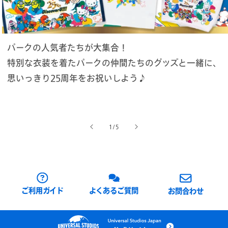
パークの人気者たちが大集合！
特別な衣装を着たパークの仲間たちのグッズと一緒に、
思いっきり25周年をお祝いしよう♪
の
1
/
5
ご利用ガイド
よくあるご質問
お問合わせ