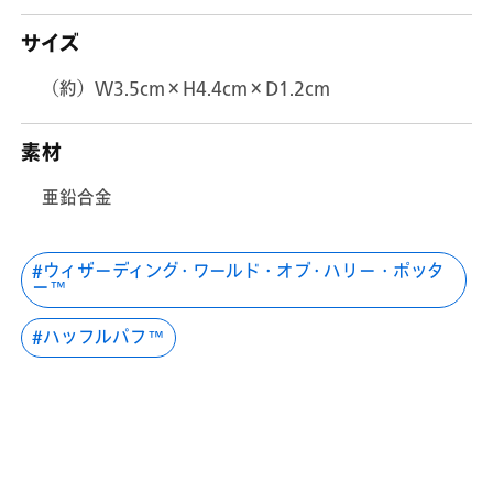
サイズ
（約）W3.5cm×H4.4cm×D1.2cm
素材
亜鉛合金
ウィザーディング・ワールド・オブ・ハリー・ポッタ
ー™
ハッフルパフ™