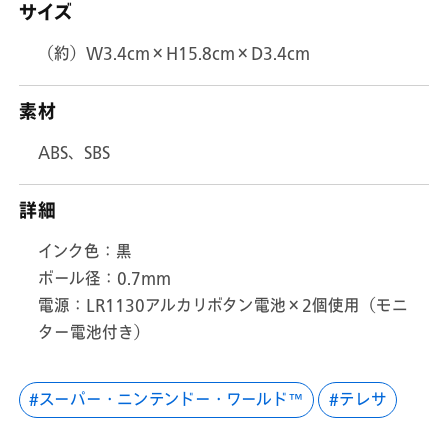
サイズ
（約）W3.4cm×H15.8cm×D3.4cm
素材
ABS、SBS
詳細
インク色：黒
ボール径：0.7mm
電源：LR1130アルカリボタン電池×2個使用（モニ
ター電池付き）
スーパー・ニンテンドー・ワールド™
テレサ