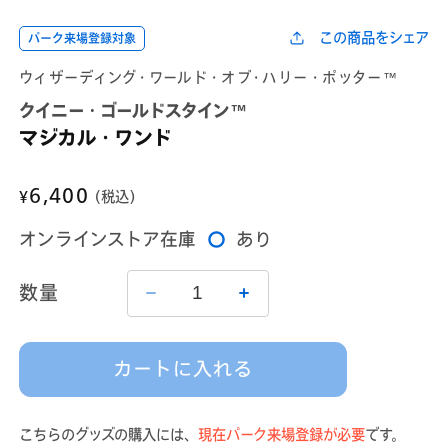
ダ
ダ
ル
ル
この商品をシェア
パーク来場登録対象
で
で
メ
メ
ウィザーディング・ワールド・オブ・ハリー・ポッター™
デ
デ
ィ
ィ
クイニー・ゴールドスタイン™
ア
ア
(1)
(2)
マジカル・ワンド
を
を
開
開
く
く
通
6,400
¥
(税込)
常
オンラインストア在庫
あり
価
格
数量
マ
マ
ジ
ジ
カ
カ
カートに入れる
ル・
ル・
ワ
ワ
ン
ン
こちらのグッズの購入には、
現在パーク来場登録が必要
です。
ド
ド