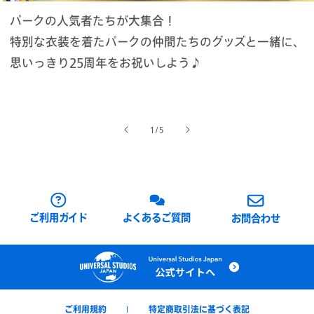
パークの人気者たちが大集合！
特別な衣装を着たパークの仲間たちのグッズと一緒に、
思いっきり25周年をお祝いしよう♪
の
1
/
5
ご利用ガイド
よくあるご質問
お問合わせ
ご利用規約
特定商取引法に基づく表記